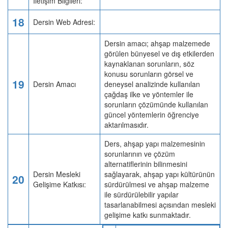
İletişim Bilgileri:
18
Dersin Web Adresi:
Dersin amacı; ahşap malzemede
görülen bünyesel ve dış etkilerden
kaynaklanan sorunların, söz
konusu sorunların görsel ve
19
Dersin Amacı
deneysel analizinde kullanılan
çağdaş ilke ve yöntemler ile
sorunların çözümünde kullanılan
güncel yöntemlerin öğrenciye
aktarılmasıdır.
Ders, ahşap yapı malzemesinin
sorunlarının ve çözüm
alternatiflerinin bilinmesini
Dersin Mesleki
sağlayarak, ahşap yapı kültürünün
20
Gelişime Katkısı:
sürdürülmesi ve ahşap malzeme
ile sürdürülebilir yapılar
tasarlanabilmesi açısından mesleki
gelişime katkı sunmaktadır.