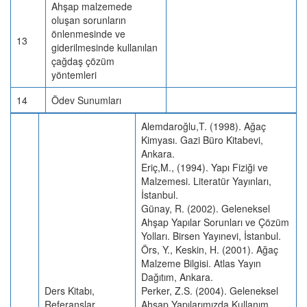
Ahşap malzemede
oluşan sorunların
önlenmesinde ve
13
giderilmesinde kullanılan
çağdaş çözüm
yöntemleri
14
Ödev Sunumları
Alemdaroğlu,T. (1998). Ağaç
Kimyası. Gazi Büro Kitabevi,
Ankara.
Eriç,M., (1994). Yapı Fiziği ve
Malzemesi. Literatür Yayınları,
İstanbul.
Günay, R. (2002). Geleneksel
Ahşap Yapılar Sorunları ve Çözüm
Yolları. Birsen Yayınevi, İstanbul.
Örs, Y., Keskin, H. (2001). Ağaç
Malzeme Bilgisi. Atlas Yayın
Dağıtım, Ankara.
Ders Kitabı,
Perker, Z.S. (2004). Geleneksel
Referanslar
Ahşap Yapılarımızda Kullanım