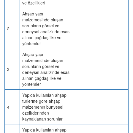
ve özellikleri
Ahşap yapı
malzemesinde oluşan
sorunların görsel ve
2
deneysel analizinde esas
alınan çağdaş ilke ve
yöntemler
Ahşap yapı
malzemesinde oluşan
sorunların görsel ve
3
deneysel analizinde esas
alınan çağdaş ilke ve
yöntemler
Yapıda kullanılan ahşap
türlerine göre ahşap
4
malzemenin bünyesel
özelliklerinden
kaynaklanan sorunlar
Yapıda kullanılan ahşap