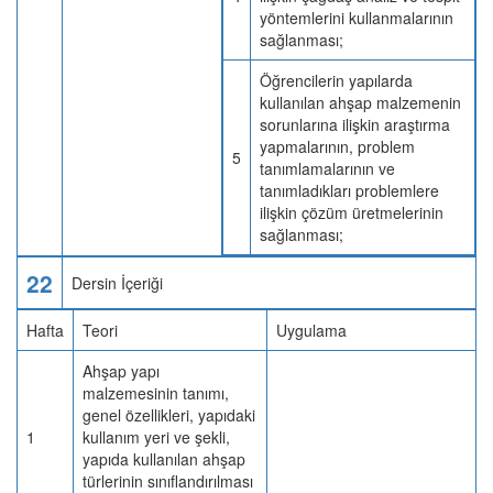
yöntemlerini kullanmalarının
sağlanması;
Öğrencilerin yapılarda
kullanılan ahşap malzemenin
sorunlarına ilişkin araştırma
yapmalarının, problem
5
tanımlamalarının ve
tanımladıkları problemlere
ilişkin çözüm üretmelerinin
sağlanması;
22
Dersin İçeriği
Hafta
Teori
Uygulama
Ahşap yapı
malzemesinin tanımı,
genel özellikleri, yapıdaki
1
kullanım yeri ve şekli,
yapıda kullanılan ahşap
türlerinin sınıflandırılması