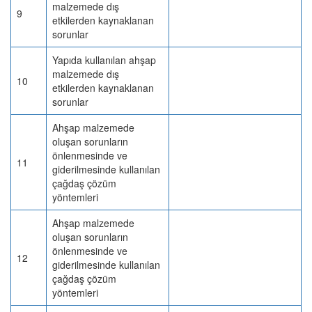
malzemede dış
9
etkilerden kaynaklanan
sorunlar
Yapıda kullanılan ahşap
malzemede dış
10
etkilerden kaynaklanan
sorunlar
Ahşap malzemede
oluşan sorunların
önlenmesinde ve
11
giderilmesinde kullanılan
çağdaş çözüm
yöntemleri
Ahşap malzemede
oluşan sorunların
önlenmesinde ve
12
giderilmesinde kullanılan
çağdaş çözüm
yöntemleri