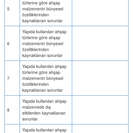
türlerine göre ahşap
5
malzemenin bünyesel
özelliklerinden
kaynaklanan sorunlar
Yapıda kullanılan ahşap
türlerine göre ahşap
6
malzemenin bünyesel
özelliklerinden
kaynaklanan sorunlar
Yapıda kullanılan ahşap
türlerine göre ahşap
7
malzemenin bünyesel
özelliklerinden
kaynaklanan sorunlar
Yapıda kullanılan ahşap
malzemede dış
8
etkilerden kaynaklanan
sorunlar
Yapıda kullanılan ahşap